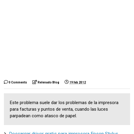
0 Comments
Relenado Blog
19 feb 2012
Este problema suele dar los problemas de la impresora
para facturas y puntos de venta, cuando las luces
parpadean como atasco de papel.
Descargar driver gratis para impresora Epson Stylus