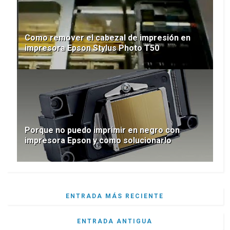
Como remover el cabezal de impresión en
impresora Epson Stylus Photo T50
Porque no puedo imprimir en negro con
impresora Epson y como solucionarlo
ENTRADA MÁS RECIENTE
ENTRADA ANTIGUA