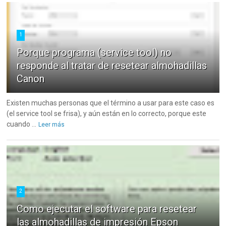
1
Porque programa (service tool) no
responde al tratar de resetear almohadillas
Canon
Existen muchas personas que el término a usar para este caso es
(el service tool se frisa), y aún están en lo correcto, porque este
cuando ...
Leer más
2
Como ejecutar el software para resetear
las almohadillas de impresión Epson