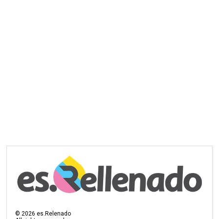
©
2026
es.Relenado