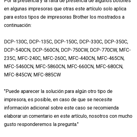
Por la presencia y la falta de presencia de algunos botones
en algunas impresoras que otras este artículo solo aplica
para estos tipos de impresoras Brother los mostrados a
continuación:
DCP-130C, DCP-135C, DCP-150C, DCP-330C, DCP-350C,
DCP-540CN, DCP-560CN, DCP-750CW, DCP-770CW, MFC-
235C, MFC-240C, MFC-260C, MFC-440CN, MFC-465CN,
MFC-5460CN, MFC-5860CN, MFC-660CN, MFC-680CN,
MFC-845CW, MFC-885CW
"Puede aparecer la solución para algún otro tipo de
impresora, es posible, en caso de que se necesite
información adicional sobre este caso se recomienda
elaborar un comentario en este artículo, nosotros con mucho
gusto responderemos la pregunta."