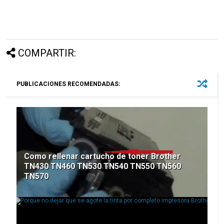
COMPARTIR:
PUBLICACIONES RECOMENDADAS:
Como rellenar cartucho de toner Brother
TN430 TN460 TN530 TN540 TN550 TN560
TN570