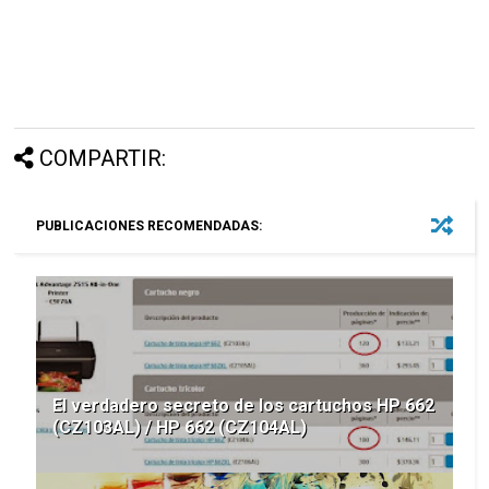
COMPARTIR:
PUBLICACIONES RECOMENDADAS:
El verdadero secreto de los cartuchos HP 662
(CZ103AL) / HP 662 (CZ104AL)