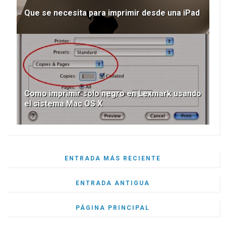
Que se necesita para imprimir desde una iPad
Como imprimir solo negro en Lexmark usando
el sistema Mac OS X
ENTRADA MÁS RECIENTE
ENTRADA ANTIGUA
PÁGINA PRINCIPAL