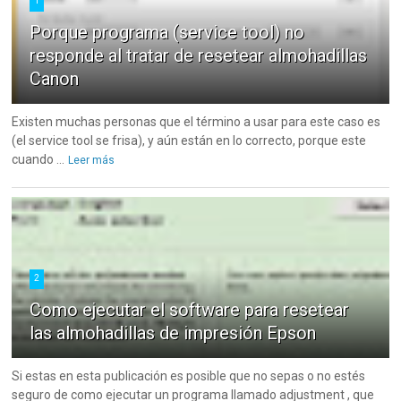
1
Porque programa (service tool) no
responde al tratar de resetear almohadillas
Canon
Existen muchas personas que el término a usar para este caso es
(el service tool se frisa), y aún están en lo correcto, porque este
cuando ...
Leer más
2
Como ejecutar el software para resetear
las almohadillas de impresión Epson
Si estas en esta publicación es posible que no sepas o no estés
seguro de como ejecutar un programa llamado adjustment , que