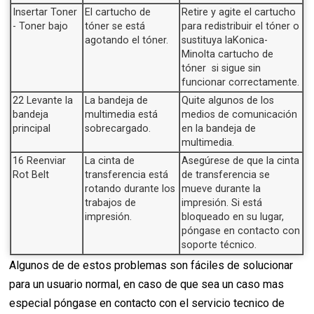
Insertar Toner
El cartucho de
Retire y agite el cartucho
- Toner bajo
tóner se está
para redistribuir el tóner o
agotando el tóner.
sustituya laKonica-
Minolta cartucho de
tóner si sigue sin
funcionar correctamente.
22 Levante la
La bandeja de
Quite algunos de los
bandeja
multimedia está
medios de comunicación
principal
sobrecargado.
en la bandeja de
multimedia.
16 Reenviar
La cinta de
Asegúrese de que la cinta
Rot Belt
transferencia está
de transferencia se
rotando durante los
mueve durante la
trabajos de
impresión. Si está
impresión.
bloqueado en su lugar,
póngase en contacto con
soporte técnico.
Algunos de de estos problemas son fáciles de solucionar
para un usuario normal, en caso de que sea un caso mas
especial póngase en contacto con el servicio tecnico de