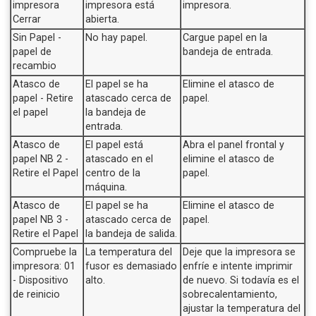
impresora
impresora está
impresora.
Cerrar
abierta.
Sin Papel -
No hay papel.
Cargue papel en la
papel de
bandeja de entrada.
recambio
Atasco de
El papel se ha
Elimine el atasco de
papel - Retire
atascado cerca de
papel.
el papel
la bandeja de
entrada.
Atasco de
El papel está
Abra el panel frontal y
papel NB 2 -
atascado en el
elimine el atasco de
Retire el Papel
centro de la
papel.
máquina.
Atasco de
El papel se ha
Elimine el atasco de
papel NB 3 -
atascado cerca de
papel.
Retire el Papel
la bandeja de salida.
Compruebe la
La temperatura del
Deje que la impresora se
impresora: 01
fusor es demasiado
enfríe e intente imprimir
- Dispositivo
alto.
de nuevo. Si todavía es el
de reinicio
sobrecalentamiento,
ajustar la temperatura del