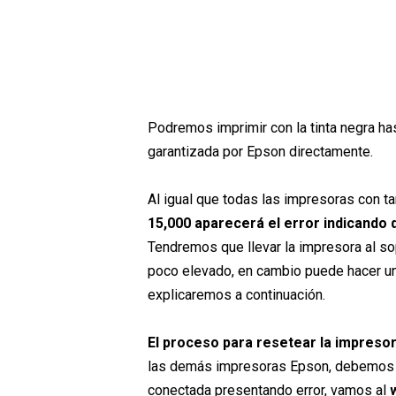
Podremos imprimir con la tinta negra ha
garantizada por Epson directamente.
Al igual que todas las impresoras con t
15,000 aparecerá el error indicando 
Tendremos que llevar la impresora al sop
poco elevado, en cambio puede hacer un
explicaremos a continuación.
El proceso para resetear la impreso
las demás impresoras Epson, debemos d
conectada presentando error, vamos al