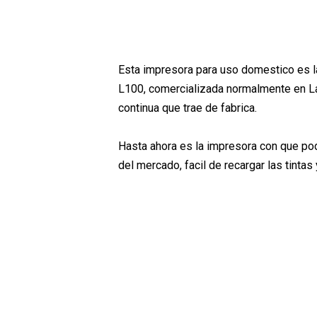
Esta impresora para uso domestico es la
L100, comercializada normalmente en La
continua que trae de fabrica.
Hasta ahora es la impresora con que p
del mercado, facil de recargar las tintas