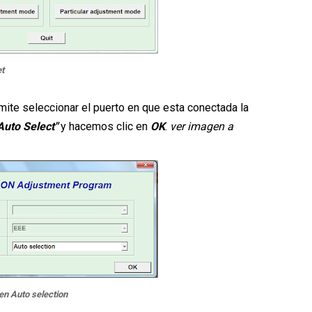
et
ite seleccionar el puerto en que esta conectada la
Auto Select"
y hacemos clic en
OK
.
ver imagen a
en Auto selection