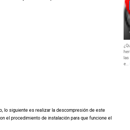
¿Qu
her
las
e...
o, lo siguiente es realizar la descompresión de este
son el procedimiento de instalación para que funcione el