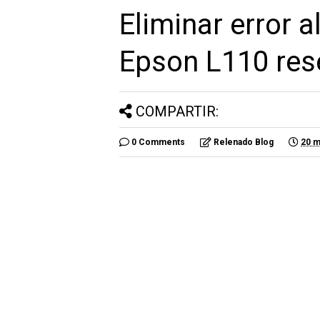
Eliminar error a
Epson L110 res
COMPARTIR:
0 Comments
Relenado Blog
20 m