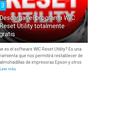
3
Descargar el programa WIC
Reset Utility totalmente
gratis
e es el software WIC Reset Utility? Es una
ramienta que nos permitirá restablecer de
 almohadillas de impresoras Epson y otros
Leer más