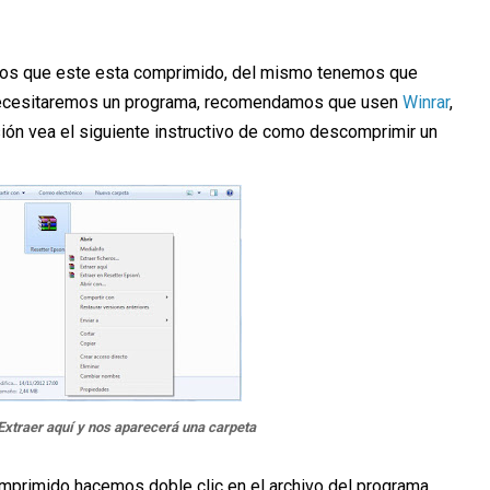
s que este esta comprimido, del mismo tenemos que
 necesitaremos un programa, recomendamos que usen
Winrar
,
ión vea el siguiente instructivo de como descomprimir un
Extraer aquí y nos aparecerá una carpeta
primido hacemos doble clic en el archivo del programa