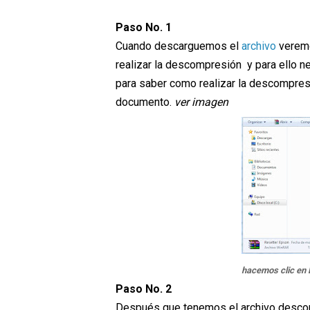
Paso No. 1
Cuando descarguemos el
archivo
veremo
realizar la descompresión y para ello
para saber como realizar la descompres
documento.
ver imagen
hacemos clic en 
Paso No. 2
Después que tenemos el archivo descom