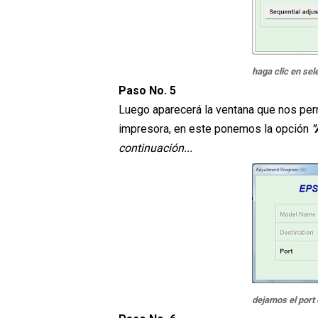
haga clic en sel
Paso No. 5
Luego aparecerá la ventana que nos perm
impresora, en este ponemos la opción
"
continuación...
dejamos el port 