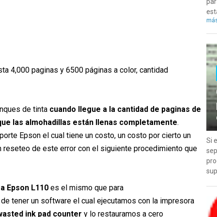
par
est
má
sta 4,000 paginas y 6500 páginas a color, cantidad
anques de tinta
cuando llegue a la cantidad de paginas de
que las almohadillas están llenas completamente
.
orte Epson el cual tiene un costo, un costo por cierto un
Si 
 reseteo de este error con el siguiente procedimiento que
sep
pro
sup
ra Epson L110
es el mismo que para
e tener un software el cual ejecutamos con la impresora
wasted ink pad counter
y lo restauramos a cero