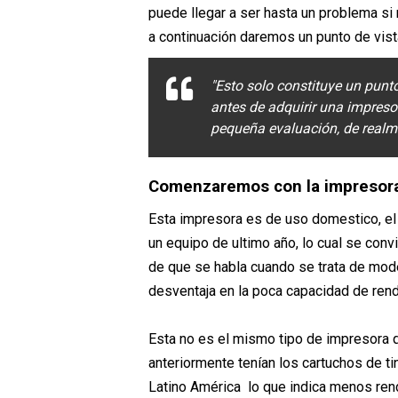
puede llegar a ser hasta un problema s
a continuación daremos un punto de vist
"Esto solo constituye un punt
antes de adquirir una impreso
pequeña evaluación, de realm
Comenzaremos con la impresor
Esta impresora es de uso domestico, el 
un equipo de ultimo año, lo cual se con
de que se habla cuando se trata de mode
desventaja en la poca capacidad de rend
Esta no es el mismo tipo de impresora
anteriormente tenían los cartuchos de ti
Latino América lo que indica menos ren