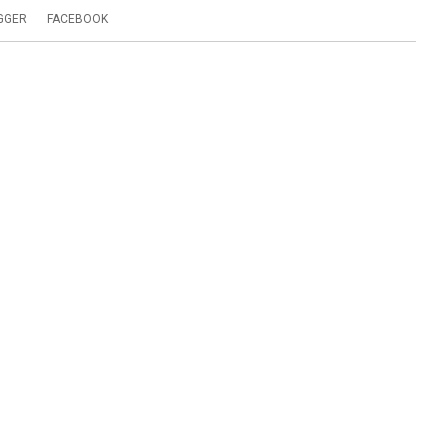
GGER
FACEBOOK