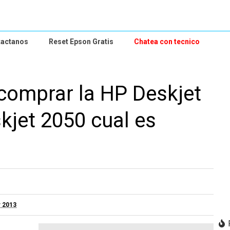
tactanos
Reset Epson Gratis
Chatea con tecnico
comprar la HP Deskjet
kjet 2050 cual es
r 2013