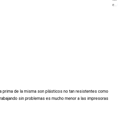
e...
ia prima de la misma son plásticos no tan resistentes como
n trabajando sin problemas es mucho menor a las impresoras