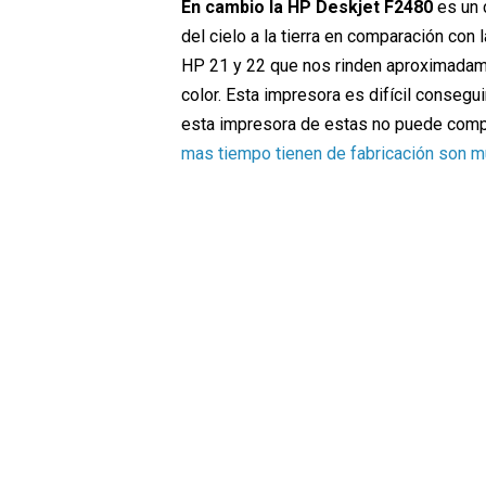
En cambio la HP Deskjet F2480
es un 
del cielo a la tierra en comparación con 
HP 21 y 22 que nos rinden aproximadam
color. Esta impresora es difícil consegu
esta impresora de estas no puede comp
mas tiempo tienen de fabricación son 