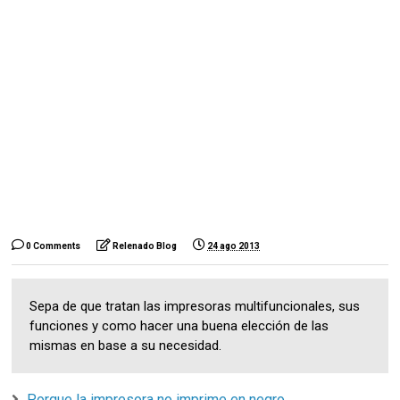
0 Comments
Relenado Blog
24 ago 2013
Sepa de que tratan las impresoras multifuncionales, sus
funciones y como hacer una buena elección de las
mismas en base a su necesidad.
Porque la impresora no imprime en negro