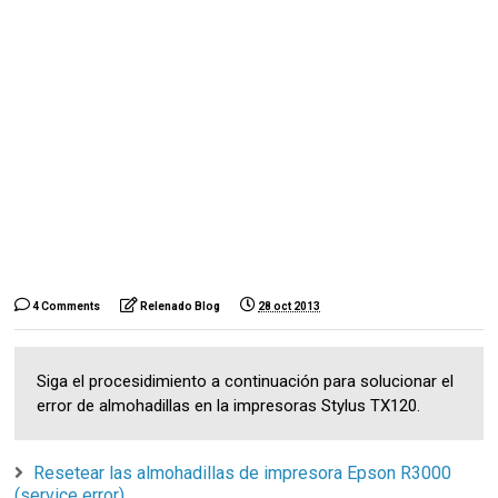
4 Comments
Relenado Blog
28 oct 2013
Siga el procesidimiento a continuación para solucionar el
error de almohadillas en la impresoras Stylus TX120.
Resetear las almohadillas de impresora Epson R3000
(service error)