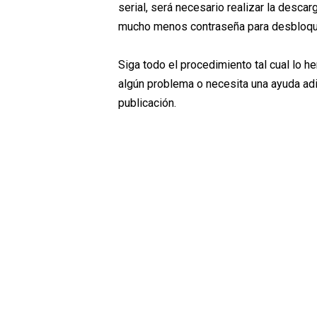
serial, será necesario realizar la descar
mucho menos contraseña para desbloqu
Siga todo el procedimiento tal cual lo h
algún problema o necesita una ayuda adi
publicación.