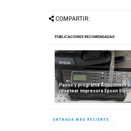
COMPARTIR:
PUBLICACIONES RECOMENDADAS:
Pasos y programa Adjustment p
resetear impresora Epson Stylu
ENTRADA MÁS RECIENTE