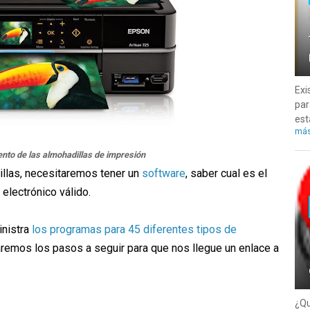
Exi
par
est
má
ento de las almohadillas de impresión
illas, necesitaremos tener un
software
, saber cual es el
 electrónico válido.
inistra
los programas para 45 diferentes tipos de
aremos los pasos a seguir para que nos llegue un enlace a
¿Qu