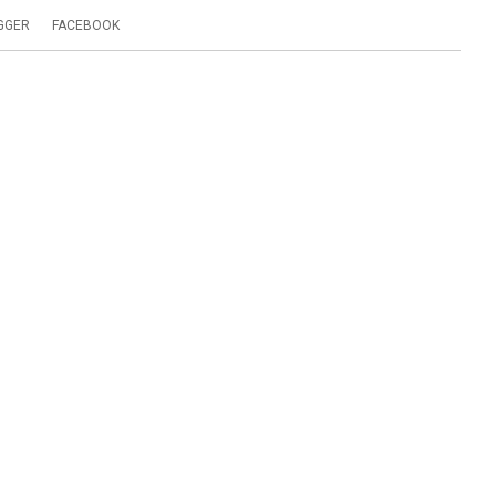
GGER
FACEBOOK