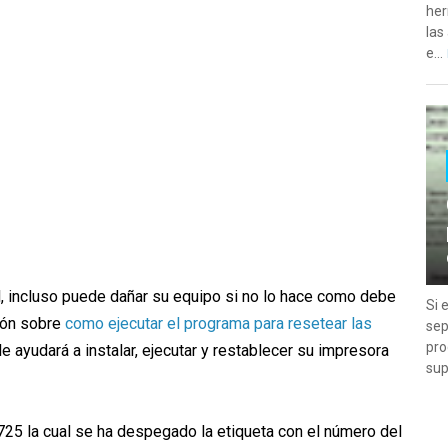
her
las
e...
il, incluso puede dañar su equipo si no lo hace como debe
Si 
ción sobre
como ejecutar el programa para resetear las
sep
pro
 le ayudará a instalar, ejecutar y restablecer su impresora
sup
725 la cual se ha despegado la etiqueta con el número del