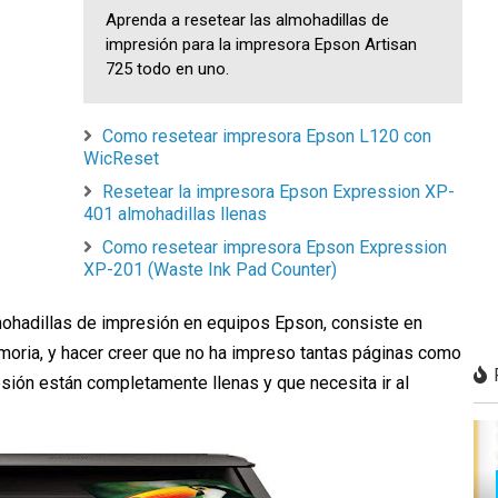
Aprenda a resetear las almohadillas de
impresión para la impresora Epson Artisan
725 todo en uno.
Como resetear impresora Epson L120 con
WicReset
Resetear la impresora Epson Expression XP-
401 almohadillas llenas
Como resetear impresora Epson Expression
XP-201 (Waste Ink Pad Counter)
mohadillas de impresión en equipos Epson, consiste en
moria, y hacer creer que no ha impreso tantas páginas como
esión están completamente llenas y que necesita ir al