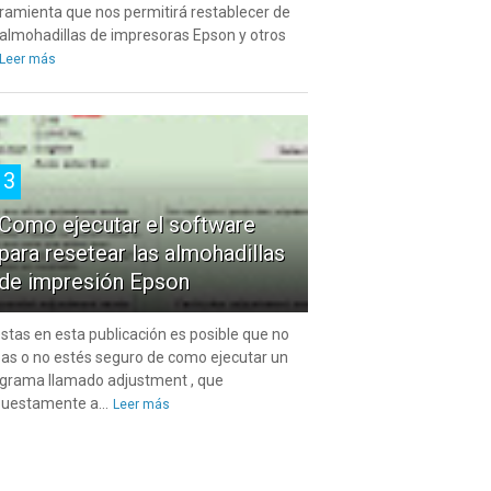
ramienta que nos permitirá restablecer de
 almohadillas de impresoras Epson y otros
Leer más
3
Como ejecutar el software
para resetear las almohadillas
de impresión Epson
estas en esta publicación es posible que no
as o no estés seguro de como ejecutar un
grama llamado adjustment , que
uestamente a...
Leer más