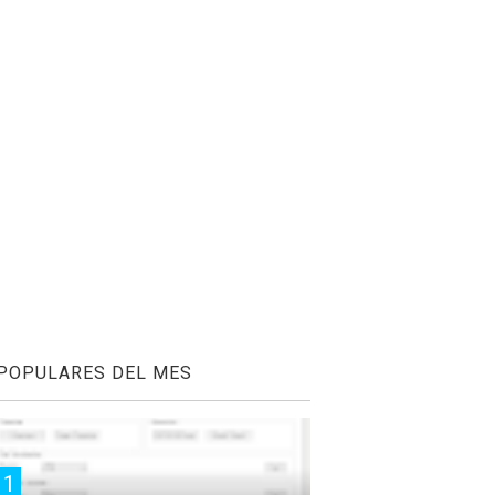
POPULARES DEL MES
1