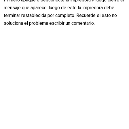
mensaje que aparece, luego de esto la impresora debe
terminar restablecida por completo. Recuerde si esto no
soluciona el problema escribir un comentario.