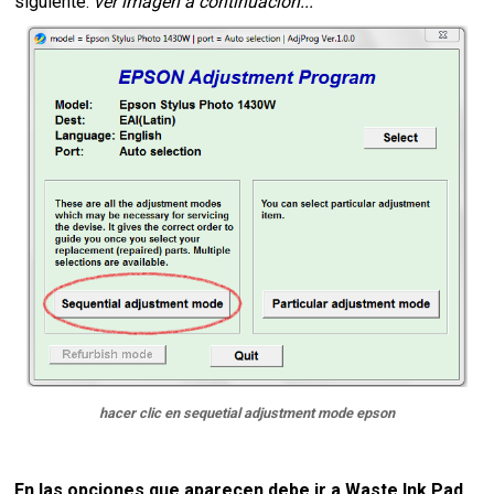
siguiente.
ver imagen a continuación...
hacer clic en sequetial adjustment mode epson
En las opciones que aparecen debe ir a Waste Ink Pad