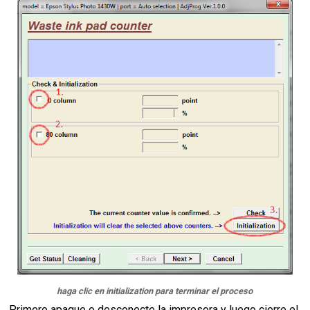
haga clic en initialization para terminar el proceso
Primero apague o desconecte la impresora y luego cierre el