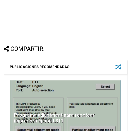
COMPARTIR:
PUBLICACIONES RECOMENDADAS:
Programa adjustment para resetear
impresora Epson L311