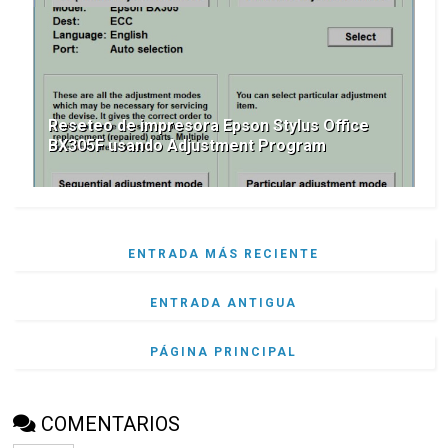
Reseteo de impresora Epson Stylus Office
BX305F usando Adjustment Program
ENTRADA MÁS RECIENTE
ENTRADA ANTIGUA
PÁGINA PRINCIPAL
COMENTARIOS