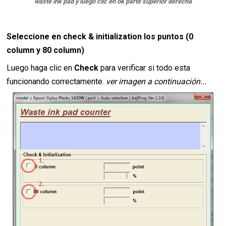
waste ink pad y luego clic en ok parte superior derecha
Seleccione en check
& initialization los puntos (0
column y 80 column)
Luego haga clic en
Check
para verificar si todo esta
funcionando correctamente.
ver imagen a continuación...