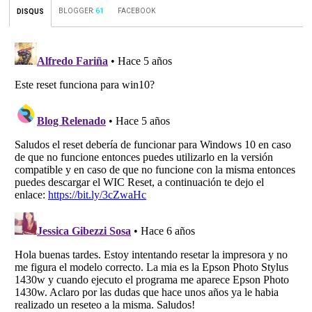
BLOGGER
:
61
FACEBOOK
DISQUS