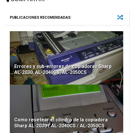
PUBLICACIONES RECOMENDADAS:
Errores y sub-errores de copiadoras Sharp
AL-2030, AL-2040CS, AL-2050CS
Como resetear el cilindro de la copiadora
Sharp AL-2030 / AL-2040CS / AL-2050CS