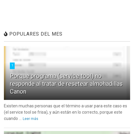
POPULARES DEL MES
1
Porque programa (service tool) no
responde al tratar de resetear almohadillas
Canon
Existen muchas personas que el término a usar para este caso es
(el service tool se frisa), y aún están en lo correcto, porque este
cuando ...
Leer más