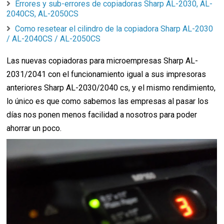
Errores y sub-errores de copiadoras Sharp AL-2030, AL-
2040CS, AL-2050CS
Como resetear el cilindro de la copiadora Sharp AL-2030
/ AL-2040CS / AL-2050CS
Las nuevas copiadoras para microempresas Sharp AL-
2031/2041 con el funcionamiento igual a sus impresoras
anteriores Sharp AL-2030/2040 cs, y el mismo rendimiento,
lo único es que como sabemos las empresas al pasar los
días nos ponen menos facilidad a nosotros para poder
ahorrar un poco.