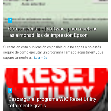
2
Como ejecutar el software para resetear
las almohadillas de impresión Epson
Si estas en esta publicación es posible que no sepas o no estés
seguro de como ejecutar un programa llamado adjustment , que
supuestamente a...
Leer más
3
Descargar el programa WIC Reset Utility
totalmente gratis