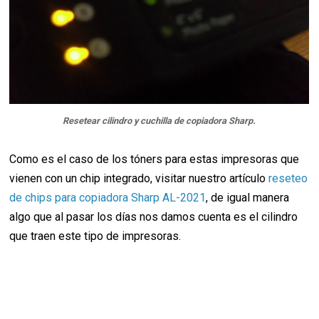
Resetear cilindro y cuchilla de copiadora Sharp.
Como es el caso de los tóners para estas impresoras que
vienen con un chip integrado, visitar nuestro artículo
reseteo
de chips para copiadora Sharp AL-2021
, de igual manera
algo que al pasar los días nos damos cuenta es el cilindro
que traen este tipo de impresoras.