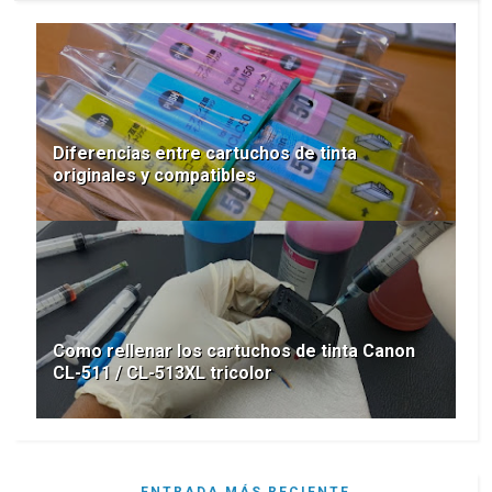
Diferencias entre cartuchos de tinta
originales y compatibles
Como rellenar los cartuchos de tinta Canon
CL-511 / CL-513XL tricolor