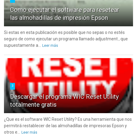
Como ejecutar el software para resetear
las almohadillas de impresión Epson
Si estas en esta publicación es posible que no sepas o no estés
seguro de como ejecutar un programa llamado adjustment , que
supuestamente a...
Leer más
3
Descargar el programa WIC Reset Utility
totalmente gratis
¿Que es el software WIC Reset Utility? Es una herramienta que nos
permitirá restablecer de las almohadillas de impresoras Epson y
otros e...
Leer más