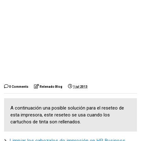
0 Comments
Relenado Blog
1 jul 2013
A continuación una posible solución para el reseteo de
esta impresora, este reseteo se usa cuando los
cartuchos de tinta son rellenados.
Limpiar los cabezales de impresión en HP Business