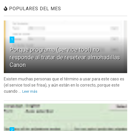
POPULARES DEL MES
1
Porque programa (service tool) no
responde al tratar de resetear almohadillas
Canon
Existen muchas personas que el término a usar para este caso es
(el service tool se frisa), y aún están en lo correcto, porque este
cuando ...
Leer más
2