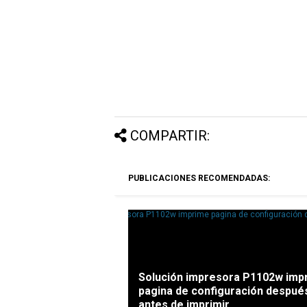
COMPARTIR:
PUBLICACIONES RECOMENDADAS:
Solución impresora P1102w imp
pagina de configuración despué
antes de imprimir