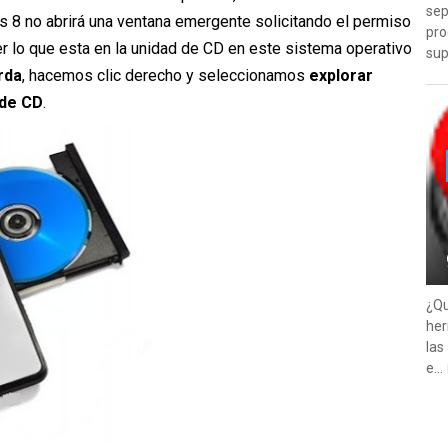
sep
 8 no abrirá una ventana emergente solicitando el permiso
pro
ver lo que esta en la unidad de CD en este sistema operativo
sup
rda
, hacemos clic derecho y seleccionamos
explorar
 de CD
.
¿Qu
her
las
e...