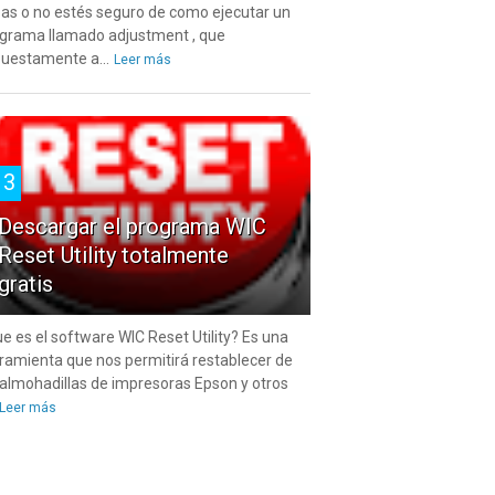
as o no estés seguro de como ejecutar un
grama llamado adjustment , que
uestamente a...
Leer más
3
Descargar el programa WIC
Reset Utility totalmente
gratis
e es el software WIC Reset Utility? Es una
ramienta que nos permitirá restablecer de
 almohadillas de impresoras Epson y otros
Leer más