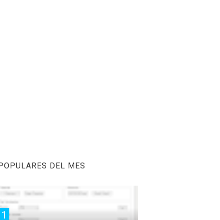
POPULARES DEL MES
1