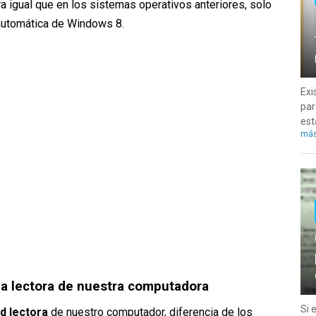
a igual que en los sistemas operativos anteriores, solo
 automática de Windows 8.
Exi
par
est
má
 la lectora de nuestra computadora
Si 
d lectora
de nuestro computador, diferencia de los