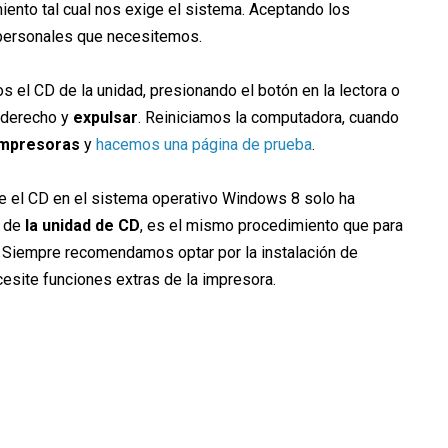
iento tal cual nos exige el sistema. Aceptando los
 personales que necesitemos.
 el CD de la unidad, presionando el botón en la lectora o
 derecho y
expulsar
. Reiniciamos la computadora, cuando
 impresoras
y
hacemos una página de prueba
.
de el CD en el sistema operativo Windows 8 solo ha
a de
la unidad de CD
, es el mismo procedimiento que para
 Siempre recomendamos optar por la instalación de
cesite funciones extras de la impresora.