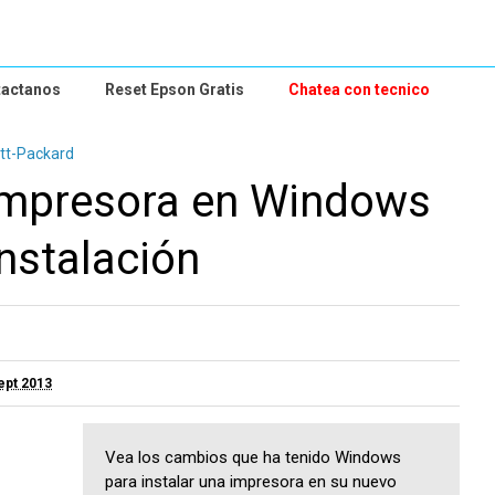
tactanos
Reset Epson Gratis
Chatea con tecnico
tt-Packard
impresora en Windows
instalación
ept 2013
Vea los cambios que ha tenido Windows
para instalar una impresora en su nuevo