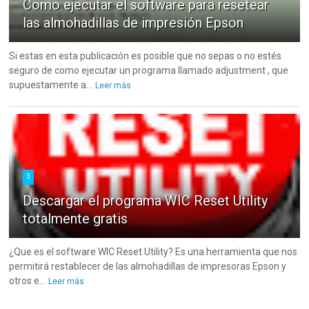
Como ejecutar el software para resetear
las almohadillas de impresión Epson
Si estas en esta publicación es posible que no sepas o no estés
seguro de como ejecutar un programa llamado adjustment , que
supuestamente a...
Leer más
3
Descargar el programa WIC Reset Utility
totalmente gratis
¿Que es el software WIC Reset Utility? Es una herramienta que nos
permitirá restablecer de las almohadillas de impresoras Epson y
otros e...
Leer más