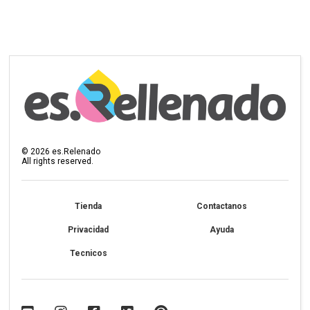
©
2026
es.Relenado
All rights reserved.
Tienda
Contactanos
Privacidad
Ayuda
Tecnicos