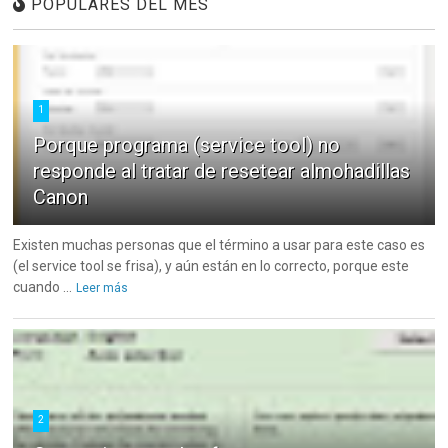
POPULARES DEL MES
1
Porque programa (service tool) no
responde al tratar de resetear almohadillas
Canon
Existen muchas personas que el término a usar para este caso es
(el service tool se frisa), y aún están en lo correcto, porque este
cuando ...
Leer más
2