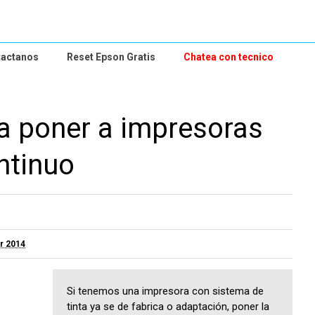
tactanos
Reset Epson Gratis
Chatea con tecnico
ta poner a impresoras
ntinuo
r 2014
Si tenemos una impresora con sistema de
tinta ya se de fabrica o adaptación, poner la