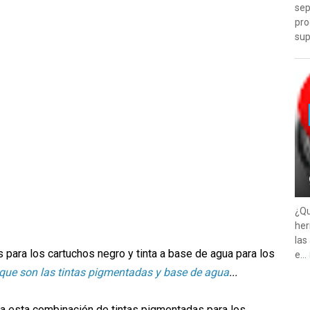
sep
pro
sup
¿Qu
her
las
 para los cartuchos negro y tinta a base de agua para los
e...
que son las tintas pigmentadas y base de agua
...
a esta combinación de tintas pigmentadas para los