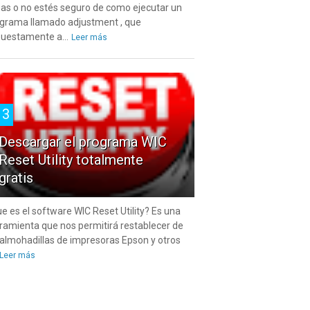
as o no estés seguro de como ejecutar un
grama llamado adjustment , que
uestamente a...
Leer más
3
Descargar el programa WIC
Reset Utility totalmente
gratis
e es el software WIC Reset Utility? Es una
ramienta que nos permitirá restablecer de
 almohadillas de impresoras Epson y otros
Leer más