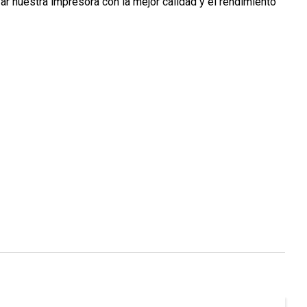
var nuestra impresora con la mejor calidad y el rendimiento