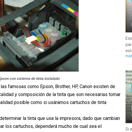
Exi
par
est
má
pson con sistema de tinta instalado
 las famosas como Epson, Brother, HP, Canon existen de
calidad y composición de la tinta que son necesarias tomar
calidad posible como si usáramos cartuchos de tinta
determinar la tinta que usa la impresora, dado que cambian
car los cartuchos, dependerá mucho de cual sea el
Si 