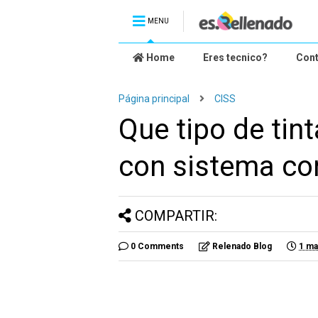
MENU
Home
Eres tecnico?
Con
Página principal
CISS
Que tipo de tin
con sistema co
COMPARTIR:
0 Comments
Relenado Blog
1 ma