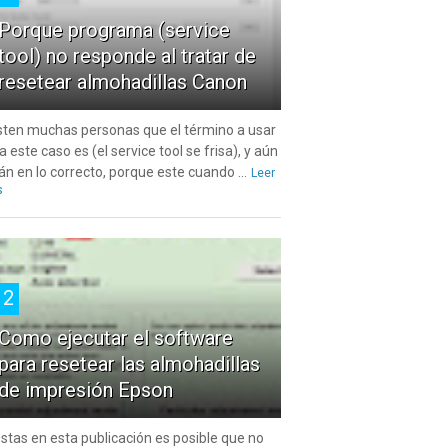
Porque programa (service
tool) no responde al tratar de
resetear almohadillas Canon
sten muchas personas que el término a usar
a este caso es (el service tool se frisa), y aún
án en lo correcto, porque este cuando ...
Leer
s
2
Como ejecutar el software
para resetear las almohadillas
de impresión Epson
estas en esta publicación es posible que no