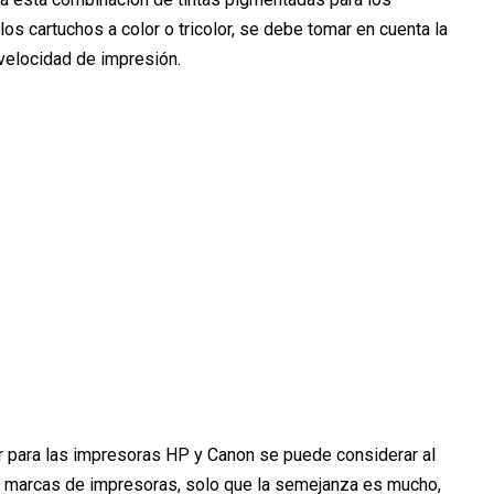
os cartuchos a color o tricolor, se debe tomar en cuenta la
 velocidad de impresión.
r para las impresoras HP y Canon se puede considerar al
os marcas de impresoras, solo que la semejanza es mucho,