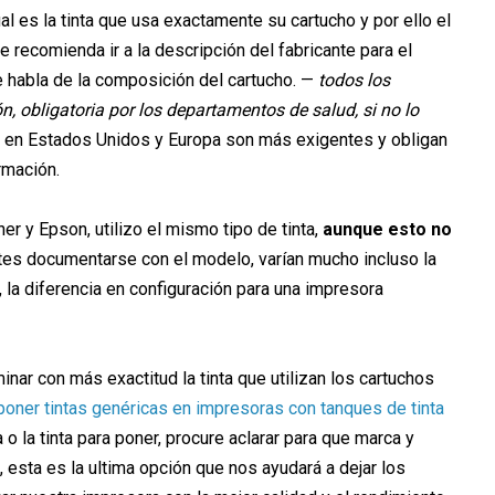
l es la tinta que usa exactamente su cartucho y por ello el
e recomienda ir a la descripción del fabricante para el
e habla de la composición del cartucho. —
todos los
, obligatoria por los departamentos de salud, si no lo
en Estados Unidos y Europa son más exigentes y obligan
rmación.
er y Epson, utilizo el mismo tipo de tinta,
aunque esto no
ntes documentarse con el modelo, varían mucho incluso la
 la diferencia en configuración para una impresora
nar con más exactitud la tinta que utilizan los cartuchos
poner tintas genéricas en impresoras con tanques de tinta
 la tinta para poner, procure aclarar para que marca y
, esta es la ultima opción que nos ayudará a dejar los