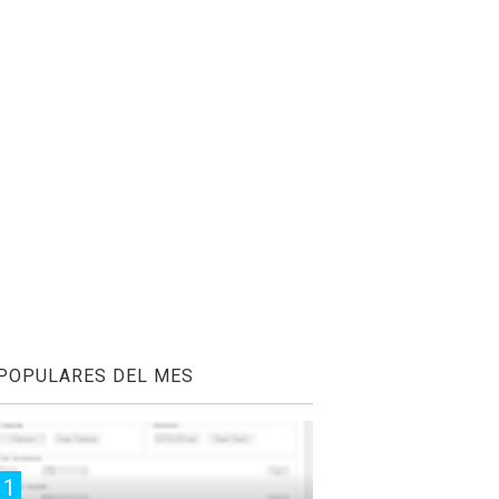
POPULARES DEL MES
1