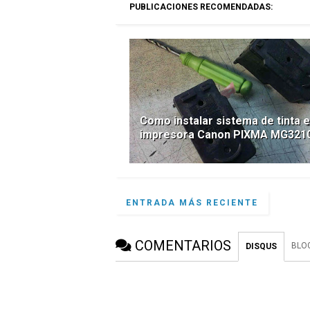
PUBLICACIONES RECOMENDADAS:
Como instalar sistema de tinta 
impresora Canon PIXMA MG321
ENTRADA MÁS RECIENTE
COMENTARIOS
BLO
DISQUS