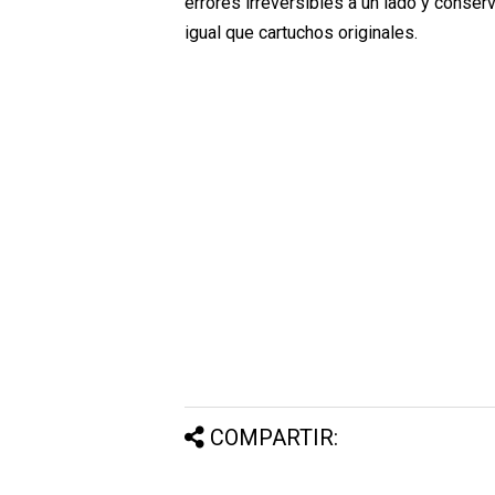
errores irreversibles a un lado y conser
igual que cartuchos originales.
COMPARTIR: