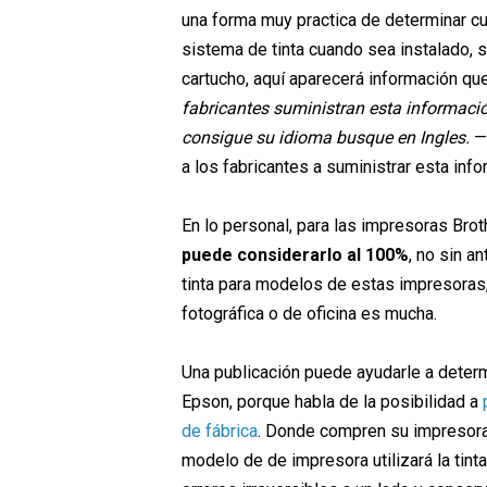
una forma muy practica de determinar cua
sistema de tinta cuando sea instalado, s
cartucho, aquí aparecerá información qu
fabricantes suministran esta información
consigue su idioma busque en Ingles.
— 
a los fabricantes a suministrar esta info
En lo personal, para las impresoras Broth
puede considerarlo al 100%
, no sin a
tinta para modelos de estas impresoras,
fotográfica o de oficina es mucha.
Una publicación puede ayudarle a determi
Epson, porque habla de la posibilidad a
de fábrica
. Donde compren su impresora o
modelo de de impresora utilizará la tinta