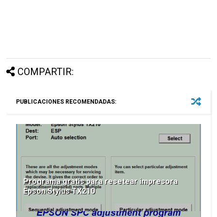
COMPARTIR:
PUBLICACIONES RECOMENDADAS:
Programa gratis para resetear impresora
Epson Stylus TX210