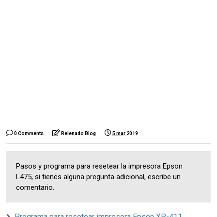
0 Comments
Relenado Blog
5 mar 2019
Pasos y programa para resetear la impresora Epson
L475, si tienes alguna pregunta adicional, escribe un
comentario.
Programa para resetear impresora Epson XP-411