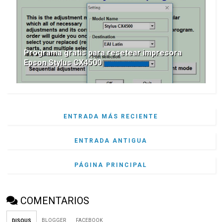
Programa gratis para resetear impresora
Epson Stylus CX4500
ENTRADA MÁS RECIENTE
ENTRADA ANTIGUA
PÁGINA PRINCIPAL
COMENTARIOS
BLOGGER
FACEBOOK
DISQUS