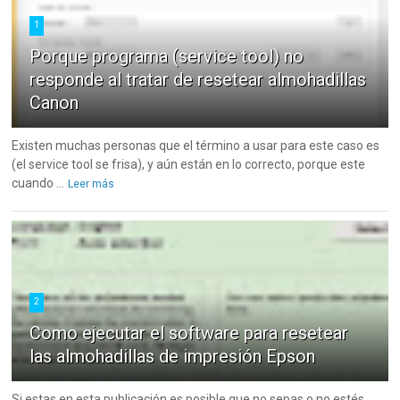
1
Porque programa (service tool) no
responde al tratar de resetear almohadillas
Canon
Existen muchas personas que el término a usar para este caso es
(el service tool se frisa), y aún están en lo correcto, porque este
cuando ...
Leer más
2
Como ejecutar el software para resetear
las almohadillas de impresión Epson
Si estas en esta publicación es posible que no sepas o no estés