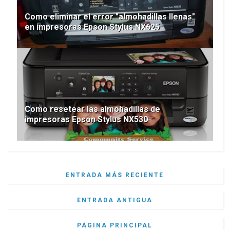
Como eliminar el error "almohadillas llenas"
en impresoras Epson Stylus NX625
Como resetear las almohadillas de
impresoras Epson Stylus NX530
ENTRADA MÁS RECIENTE
ENTRADA ANTIGUA
PÁGINA PRINCIPAL