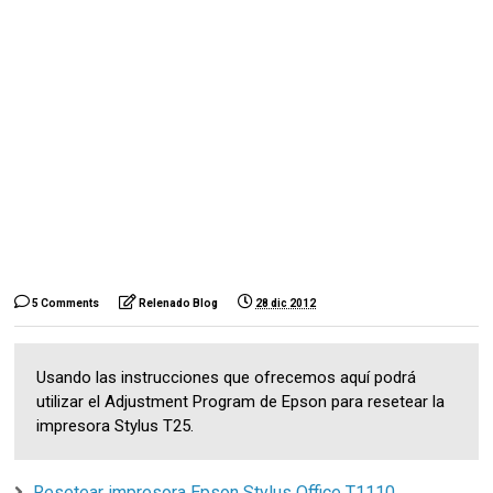
5 Comments
Relenado Blog
28 dic 2012
Usando las instrucciones que ofrecemos aquí podrá
utilizar el Adjustment Program de Epson para resetear la
impresora Stylus T25.
Resetear impresora Epson Stylus Office T1110