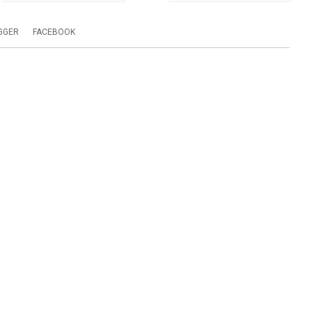
GGER
FACEBOOK