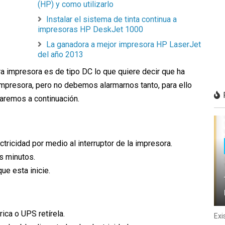
(HP) y como utilizarlo
Instalar el sistema de tinta continua a
impresoras HP DeskJet 1000
La ganadora a mejor impresora HP LaserJet
del año 2013
a impresora es de tipo DC lo que quiere decir que ha
 impresora, pero no debemos alarmarnos tanto, para ello
aremos a continuación.
tricidad por medio al interruptor de la impresora.
s minutos.
ue esta inicie.
rica o UPS retírela.
Exi