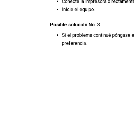
Conecte la impresora directamente 
Inicie el equipo.
Posible solución No. 3
Si el problema continué póngase e
preferencia.