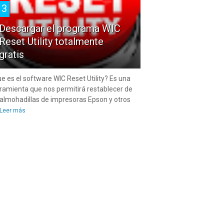
3
Descargar el programa WIC
Reset Utility totalmente
gratis
e es el software WIC Reset Utility? Es una
ramienta que nos permitirá restablecer de
 almohadillas de impresoras Epson y otros
Leer más