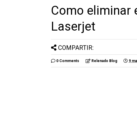
Como eliminar e
Laserjet
COMPARTIR:
0 Comments
Relenado Blog
9 ma