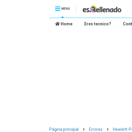
MENU
Home
Eres tecnico?
Con
Página principal
Errores
Hewlett-P