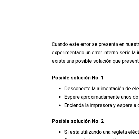
Cuando este error se presenta en nuestr
experimentado un error interno serio la
existe una posible solución que present
Posible solución No. 1
Desconecte la alimentación de elec
Espere aproximadamente unos do
Encienda la impresora y espere a q
Posible solución No. 2
Si esta utilizando una regleta eléct